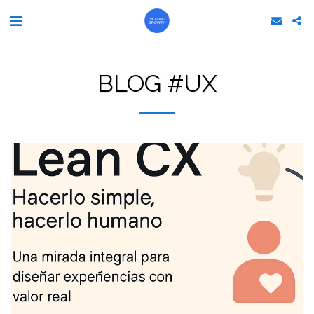
BLOG #UX