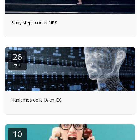
Baby steps con el NPS
26
Feb
Hablemos de la IA en CX
10