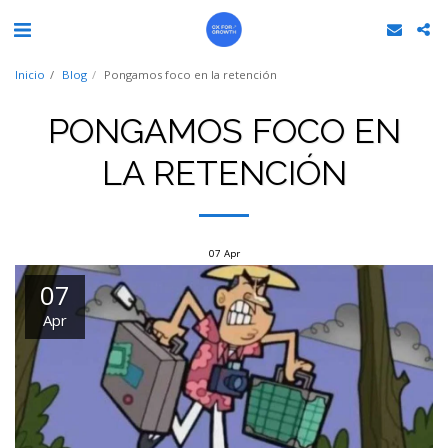
Inicio
Blog
Pongamos foco en la retención
PONGAMOS FOCO EN
LA RETENCIÓN
07
Apr
07
Apr