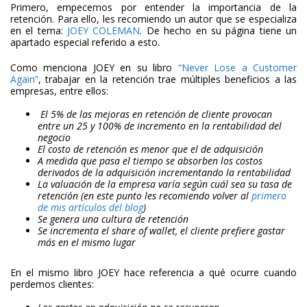
Primero, empecemos por entender la importancia de la
retención. Para ello, les recomiendo un autor que se especializa
en el tema:
JOEY COLEMAN
. De hecho en su página tiene un
apartado especial referido a esto.
Como menciona JOEY en su libro
“Never Lose a Customer
Again”
, trabajar en la retención trae múltiples beneficios a las
empresas, entre ellos:
El 5% de las mejoras en retención de cliente provocan
entre un 25 y 100% de incremento en la rentabilidad del
negocio
El costo de retención es menor que el de adquisición
A medida que pasa el tiempo se absorben los costos
derivados de la adquisición incrementando la rentabilidad
La valuación de la empresa varía según cuál sea su tasa de
retención (en este punto les recomiendo volver al
primero
de mis artículos del blog
)
Se genera una cultura de retención
Se incrementa el share of wallet, el cliente prefiere gastar
más en el mismo lugar
En el mismo libro JOEY hace referencia a qué ocurre cuando
perdemos clientes: