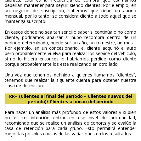
deberían mantener para seguir siendo clientes. Por ejemplo, en
un negocio de suscripción, sabemos que tiene un abono
mensual, por lo tanto, se considera cliente a todo aquel que se
mantenga suscripto.
En casos donde no sea tan sencillo saber si continúa o no como
cliente, podríamos analizar si hubo recompra dentro de un
período determinado, puede ser un año, un trimestre, un mes…
Por ejemplo, en un concesionario, el cliente adquirió el auto
pero probablemente vuelva para realizar los service del vehículo,
si no lo hiciera entonces lo habríamos perdido como cliente
porque probablemente los esté realizando en otro lado.
Una vez que tenemos definido a quienes llamamos “clientes”,
tenemos que realizar la siguiente cuenta para obtener nuestra
Tasa de Retención:
RR= (Clientes al final del período – Clientes nuevos del
período)/ Clientes al inicio del período
Para hacer un análisis más profundo de estos valores y si bien
no es mi intención entrar en ese nivel de profundidad,
recomiendo que se realice un análisis de cohorts y se evalúe la
tasa de retención para cada grupo. Esto permitirá entender
mejor las posibles causas de las variaciones en los resultados.