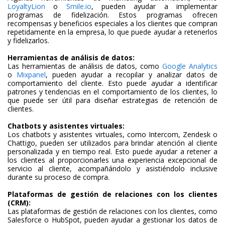
LoyaltyLion
o
Smile.io
, pueden ayudar a implementar
programas de fidelización. Estos programas ofrecen
recompensas y beneficios especiales a los clientes que compran
repetidamente en la empresa, lo que puede ayudar a retenerlos
y fidelizarlos.
Herramientas de análisis de datos:
Las herramientas de análisis de datos, como
Google Analytics
o
Mixpanel
, pueden ayudar a recopilar y analizar datos de
comportamiento del cliente. Esto puede ayudar a identificar
patrones y tendencias en el comportamiento de los clientes, lo
que puede ser útil para diseñar estrategias de retención de
clientes.
Chatbots y asistentes virtuales:
Los chatbots y asistentes virtuales, como Intercom, Zendesk o
Chattigo, pueden ser utilizados para brindar atención al cliente
personalizada y en tiempo real. Esto puede ayudar a retener a
los clientes al proporcionarles una experiencia excepcional de
servicio al cliente, acompañándolo y asistiéndolo inclusive
durante su proceso de compra.
Plataformas de gestión de relaciones con los clientes
(CRM):
Las plataformas de gestión de relaciones con los clientes, como
Salesforce o HubSpot, pueden ayudar a gestionar los datos de