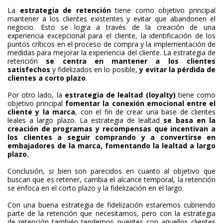
La
estrategia de retención
tiene como objetivo principal
mantener a los clientes existentes y evitar que abandonen el
negocio. Esto se logra a través de la creación de una
experiencia excepcional para el cliente, la identificación de los
puntos críticos en el proceso de compra y la implementación de
medidas para mejorar la experiencia del cliente. La estrategia de
retención
se centra en mantener a los clientes
satisfechos
y fidelizados en lo posible,
y evitar la pérdida de
clientes a corto plazo
.
Por otro lado, la
estrategia de lealtad (loyalty)
tiene como
objetivo principal
fomentar la conexión emocional entre el
cliente y la marca
, con el fin de crear una base de clientes
leales a largo plazo. La estrategia de lealtad
se basa en la
creación de programas y recompensas que incentivan a
los clientes a seguir comprando y a convertirse en
embajadores de la marca, fomentando la lealtad a largo
plazo.
Conclusión, si bien son parecidos en cuanto al objetivo que
buscan que es retener, cambia el alcance temporal, la retención
se enfoca en el corto plazo y la fidelización en el largo.
Con una buena estrategia de fidelización estaremos cubriendo
parte de la retención que necesitamos, pero con la estrategia
de retención también tendemos puentes con aquellos clientes