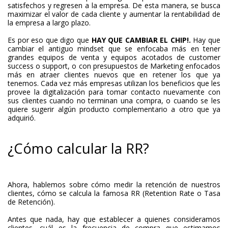
satisfechos y regresen a la empresa. De esta manera, se busca
maximizar el valor de cada cliente y aumentar la rentabilidad de
la empresa a largo plazo.
Es por eso que digo que
HAY QUE CAMBIAR EL CHIP!.
Hay que
cambiar el antiguo mindset que se enfocaba más en tener
grandes equipos de venta y equipos acotados de customer
success o support, o con presupuestos de Marketing enfocados
más en atraer clientes nuevos que en retener los que ya
tenemos. Cada vez más empresas utilizan los beneficios que les
provee la digitalización para tomar contacto nuevamente con
sus clientes cuando no terminan una compra, o cuando se les
quiere sugerir algún producto complementario a otro que ya
adquirió.
¿Cómo calcular la RR?
Ahora, hablemos sobre cómo medir la retención de nuestros
clientes, cómo se calcula la famosa RR (Retention Rate o Tasa
de Retención).
Antes que nada, hay que establecer a quienes consideramos
clientes, cuál es la frecuencia de compra que estimamos