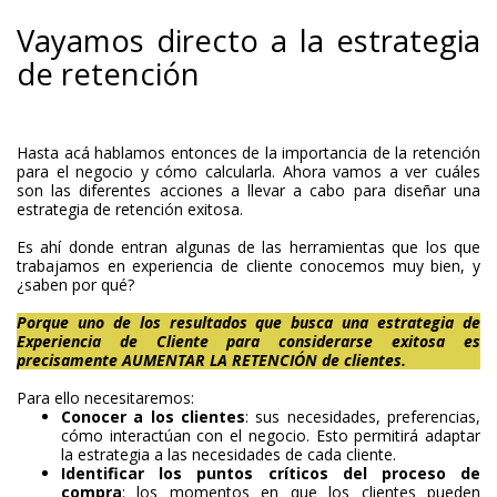
Vayamos directo a la estrategia
de retención
Hasta acá hablamos entonces de la importancia de la retención
para el negocio y cómo calcularla. Ahora vamos a ver cuáles
son las diferentes acciones a llevar a cabo para diseñar una
estrategia de retención exitosa.
Es ahí donde entran algunas de las herramientas que los que
trabajamos en experiencia de cliente conocemos muy bien, y
¿saben por qué?
Porque uno de los resultados que busca una estrategia de
Experiencia de Cliente para considerarse exitosa es
precisamente AUMENTAR LA RETENCIÓN de clientes.
Para ello necesitaremos:
Conocer a los clientes
: sus necesidades, preferencias,
cómo interactúan con el negocio. Esto permitirá adaptar
la estrategia a las necesidades de cada cliente.
Identificar los puntos críticos del proceso de
compra
: los momentos en que los clientes pueden